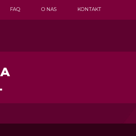
FAQ
O NAS
KONTAKT
NA
T