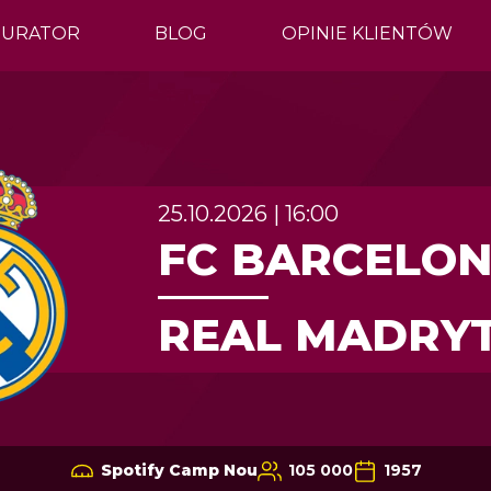
GURATOR
BLOG
OPINIE KLIENTÓW
25.10.2026 | 16:00
FC BARCELO
REAL MADRY
Spotify Camp Nou
105 000
1957