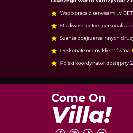
Dlaczego warto skorzystać z 
Współpraca z serwisami LV BET 
Możliwość pełnej personalizacj
Szansa obejrzenia innych druż
Doskonałe oceny klientów na
Polski koordynator dostępny 2
Come On
Villa!