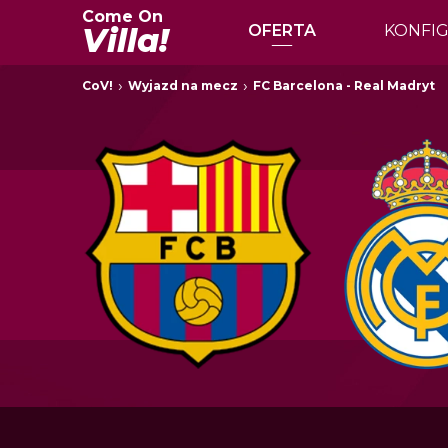
Come On
Villa!
OFERTA
KONFI
CoV!
Wyjazd na mecz
FC Barcelona - Real Madryt