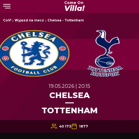
Come On
Villa!
CoV!
Wyjazd na mecz
Chelsea - Tottenham
19.05.2026 | 20:15
CHELSEA
TOTTENHAM
40 173
1877