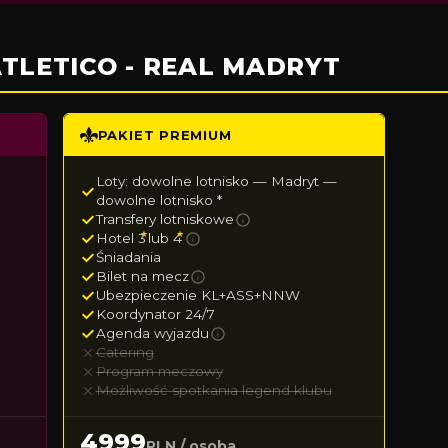
TLETICO - REAL MADRYT
PAKIET PREMIUM
Loty: dowolne lotnisko — Madryt —
dowolne lotnisko *
Transfery lotniskowe
i
★
★
Hotel 3
lub 4
i
Śniadania
Bilet na mecz
i
Ubezpieczenie KL+ASS+NNW
Koordynator 24/7
Agenda wyjazdu
i
Catering
Program meczowy
Możliwość spotkania legend klubu
4999
PLN / osoba