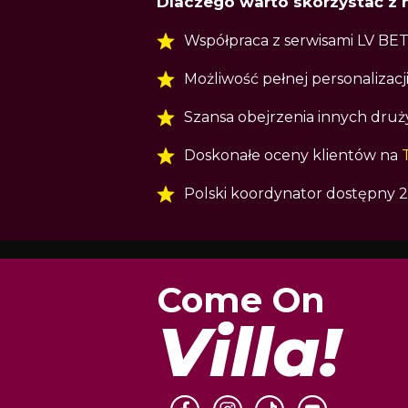
Dlaczego warto skorzystać z 
Współpraca z serwisami LV BET 
Możliwość pełnej personalizacj
Szansa obejrzenia innych druż
Doskonałe oceny klientów na
Polski koordynator dostępny 2
Come On
Villa!