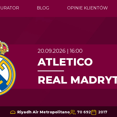
GURATOR
BLOG
OPINIE KLIENTÓW
20.09.2026 | 16:00
ATLETICO
REAL MADRY
Riyadh Air Metropolitano
70 692
2017