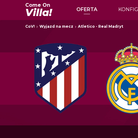
Come On
Villa!
OFERTA
KONFI
CoV!
Wyjazd na mecz
Atletico - Real Madryt