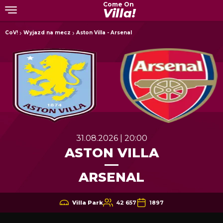
Come On
Villa!
CoV!
Wyjazd na mecz
Aston Villa - Arsenal
31.08.2026 | 20:00
ASTON VILLA
ARSENAL
Villa Park
42 657
1897