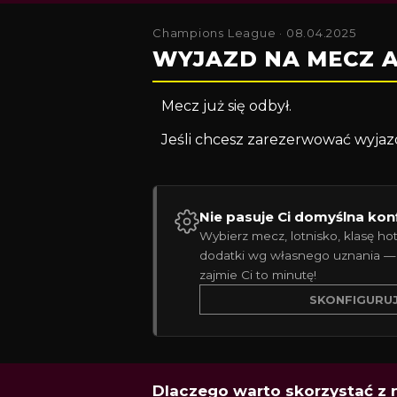
Champions League · 08.04.2025
WYJAZD NA MECZ A
Mecz już się odbył.
Jeśli chcesz zarezerwować wyjaz
Nie pasuje Ci domyślna kon
Wybierz mecz, lotnisko, klasę hot
dodatki wg własnego uznania —
zajmie Ci to minutę!
SKONFIGURU
Dlaczego warto skorzystać z 