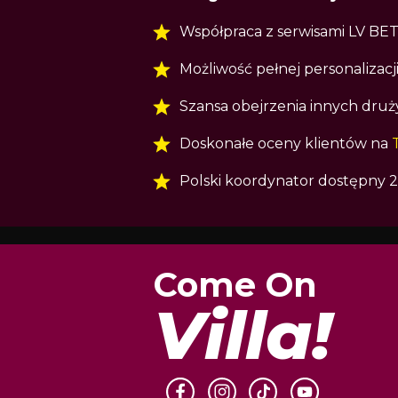
Współpraca z serwisami LV BET 
Możliwość pełnej personalizacj
Szansa obejrzenia innych druż
Doskonałe oceny klientów na
Polski koordynator dostępny 2
Come On
Villa!