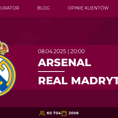
GURATOR
BLOG
OPINIE KLIENTÓW
08.04.2025 | 20:00
ARSENAL
REAL MADRY
60 704
2006