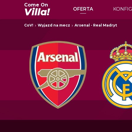
Come On
Villa!
OFERTA
KONFI
CoV!
Wyjazd na mecz
Arsenal - Real Madryt