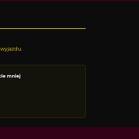
 wyjazdu
.
cie mniej