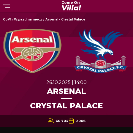
Come On
Villa!
CoV!
Wyjazd na mecz
Arsenal - Crystal Palace
26.10.2025 | 14:00
ARSENAL
CRYSTAL PALACE
60 704
2006